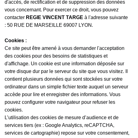
dre
d'accès, de rectification et de suppression des données
vous concernant. Pour exercer ce droit, vous pouvez
contacter
REGIE VINCENT TARGE
à l'adresse suivante
ence
: 50 RUE DE MARSEILLE 69007 LYON.
alité
Cookies :
Ce site peut être amené à vous demander l'acceptation
des cookies pour des besoins de statistiques et
tact
d'affichage. Un cookie est une information déposée sur
votre disque dur par le serveur du site que vous visitez. Il
contient plusieurs données qui sont stockées sur votre
ordinateur dans un simple fichier texte auquel un serveur
accède pour lire et enregistrer des informations. Vous
pouvez configurer votre navigateur pour refuser les
cookies.
L’utilisation des cookies de mesure d’audience et de
services tiers (ex : Google Analytics, reCAPTCHA,
services de cartographie) repose sur votre consentement,