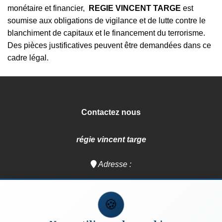
monétaire et financier,
REGIE VINCENT TARGE
est
soumise aux obligations de vigilance et de lutte contre le
blanchiment de capitaux et le financement du terrorisme.
Des pièces justificatives peuvent être demandées dans ce
cadre légal.
Contactez nous
régie vincent targe
Adresse :
50 rue de Marseille
69007
Lyon
🍪
Tél :
04 37 28 00 00