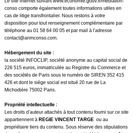
Le site internet suivant
www.economie.gouv.fr/mediation-
conso
comporte également toutes informations utiles en
cas de litige transfrontalier. Nous restons à votre
disposition pour tout renseignement complémentaire par
téléphone au 01 58 64 00 05 et par mail à l'adresse
contact@anmconso.com
.
Hébergement du site :
la société INFOCLIP, société anonyme au capital social de
226 515 euros, immatriculée au Registre du Commerce et
des sociétés de Paris sous le numéro de SIREN 352 415
426 et dont le siège social est situé 20 rue de La
Michodière 75002 Paris.
Propriété intellectuelle :
Les droits d'auteur attachés à tout contenu fourni sur ce site
appartiennent à
REGIE VINCENT TARGE
ou au
propriétaire tiers du contenu. Sous réserve des stipulations