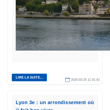
LIRE LA SUITE...
2026-03-25 11:01:42
Lyon 3e : un arrondissement où